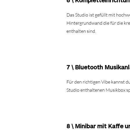
6 \ Kompletteinrichtu
Das Studio ist gefüllt mit hoc
Hintergrundwand die für die kr
enthalten sind.
7 \ Bluetooth Musikan
Für den richtigen Vibe kannst d
Studio enthaltenen Musikbox sp
8 \ Minibar mit Kaffe 