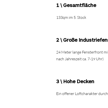
1 \
Gesamtfläche
133qm im 5. Stock
2 \ Große Industriefen
24 Meter lange Fensterfront mit
nach Jahreszeit ca. 7-19 Uhr)
3 \ Hohe Decken
Ein offener Loftcharakter dur