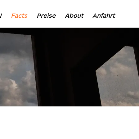
N
Facts
Preise
About
Anfahrt