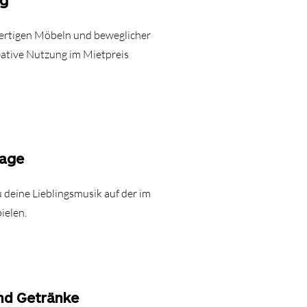
ng
hwertigen Möbeln und beweglicher
eative Nutzung im Mietpreis
lage
u deine Lieblingsmusik auf der im
ielen.
und Getränke