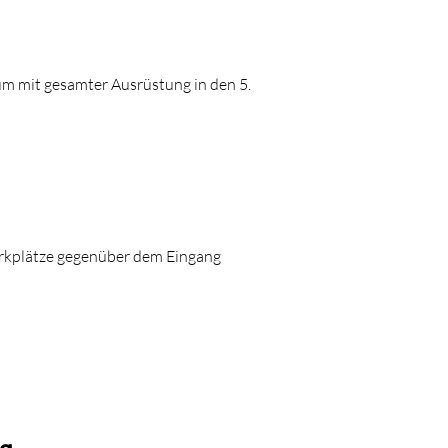
um mit gesamter Ausrüstung in den 5.
arkplätze gegenüber dem Eingang