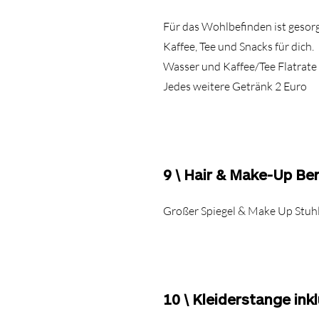
Für das Wohlbefinden ist gesorg
Kaffee, Tee und Snacks für dich.
Wasser und Kaffee/Tee Flatrate 
Jedes weitere Getränk 2 Euro
9 \ Hair & Make-Up Be
Großer Spiegel & Make Up Stuhl
10 \ Kleiderstange ink