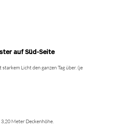
ster auf Süd-Seite
 starkem Licht den ganzen Tag über. (je
ch 3,20 Meter Deckenhöhe.