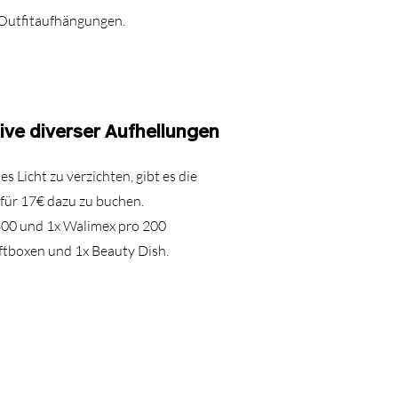
 Outfitaufhängungen.
sive diverser Aufhellungen
s Licht zu verzichten, gibt es die
 für 17€ dazu zu buchen.
300 und 1x Walimex pro 200
oftboxen und 1x Beauty Dish.