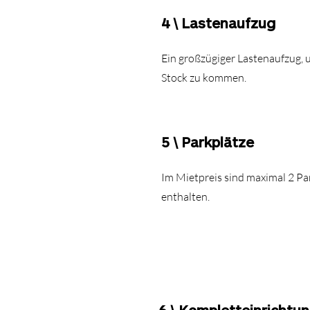
4 \ Lastenaufzug
Ein großzügiger Lastenaufzug, 
Stock zu kommen.
5 \ Parkplätze
Im Mietpreis sind maximal 2 P
enthalten.